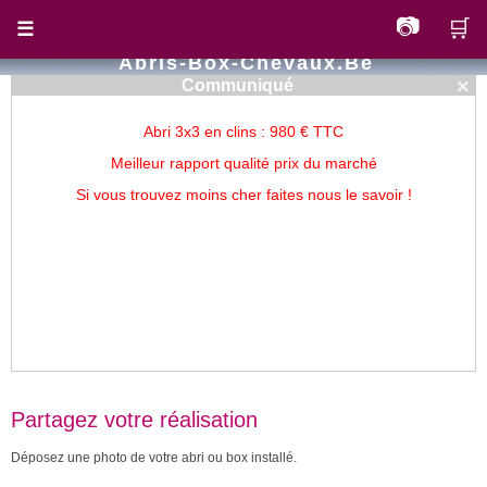
📷
🛒
☰
Abris-Box-Chevaux.be
×
Communiqué
Abri 3x3 en clins : 980 € TTC
Meilleur rapport qualité prix du marché
Si vous trouvez moins cher faites nous le savoir !
Partagez votre réalisation
Déposez une photo de votre abri ou box installé.