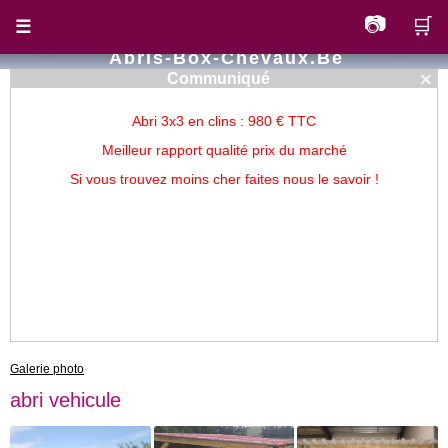
📷
🛒
☰
Abris-Box-Chevaux.be
×
Communiqué
Abri 3x3 en clins : 980 € TTC
Meilleur rapport qualité prix du marché
Si vous trouvez moins cher faites nous le savoir !
Galerie photo
abri vehicule