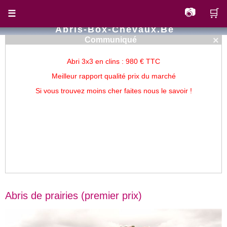
📷
🛒
☰
Abris-Box-Chevaux.be
×
Communiqué
Abri 3x3 en clins : 980 € TTC
Meilleur rapport qualité prix du marché
Si vous trouvez moins cher faites nous le savoir !
Abris de prairies (premier prix)