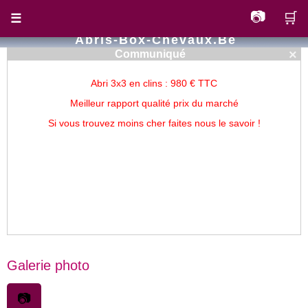
📷
🛒
☰
Abris-Box-Chevaux.be
×
Communiqué
Abri 3x3 en clins : 980 € TTC
Meilleur rapport qualité prix du marché
Si vous trouvez moins cher faites nous le savoir !
Galerie photo
📷