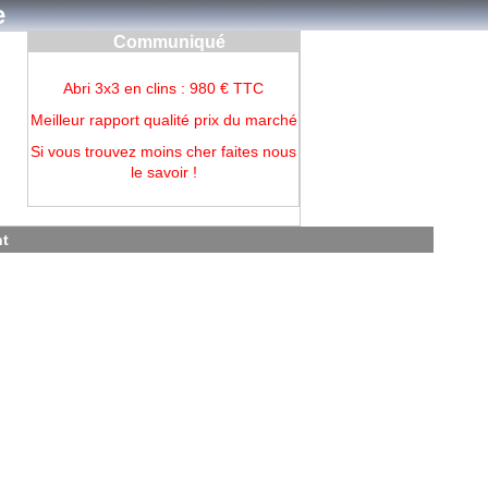
e
Communiqué
Abri 3x3 en clins : 980 € TTC
Meilleur rapport qualité prix du marché
Si vous trouvez moins cher faites nous
le savoir !
nt