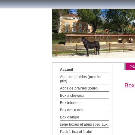
>1
Accueil
Abris de prairies (premier
prix)
Box 
Abris de prairies (lourd)
Box à chevaux
Box intérieur
Box dos à dos
Box d'angle
serie boxes et abris spéciaux
Pack 1 box et 1 abri