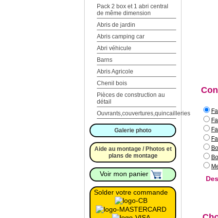
Pack 2 box et 1 abri central
de même dimension
Abris de jardin
Abris camping car
Abri véhicule
Barns
Abris Agricole
Chenil bois
Con
Pièces de construction au
détail
Fa
Ouvrants,couvertures,quincailleries
Fa
Fa
Galerie photo
Fa
Bo
Aide au montage / Photos et
plans de montage
Bo
Me
Voir mon panier
Des
Solder votre commande
Cho