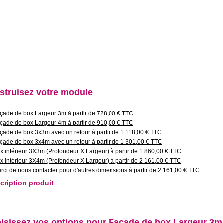
struisez votre module
çade de box Largeur 3m à partir de 728,00 € TTC
çade de box Largeur 4m à partir de 910,00 € TTC
çade de box 3x3m avec un retour à partir de 1 118,00 € TTC
çade de box 3x4m avec un retour à partir de 1 301,00 € TTC
x intérieur 3X3m (Profondeur X Largeur) à partir de 1 860,00 € TTC
x intérieur 3X4m (Profondeur X Largeur) à partir de 2 161,00 € TTC
rci de nous contacter pour d'autres dimensions à partir de 2 161,00 € TTC
cription produit
isissez vos options pour Façade de box Largeur 3m 