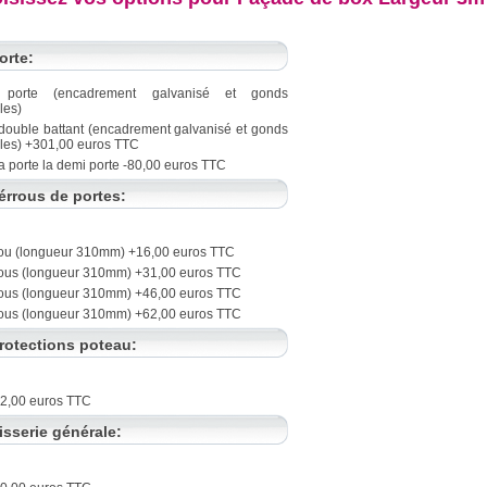
orte:
 porte (encadrement galvanisé et gonds
les)
 double battant (encadrement galvanisé et gonds
les) +301,00 euros TTC
a porte la demi porte -80,00 euros TTC
érrous de portes:
rou (longueur 310mm) +16,00 euros TTC
rous (longueur 310mm) +31,00 euros TTC
rous (longueur 310mm) +46,00 euros TTC
rous (longueur 310mm) +62,00 euros TTC
rotections poteau:
52,00 euros TTC
isserie générale: