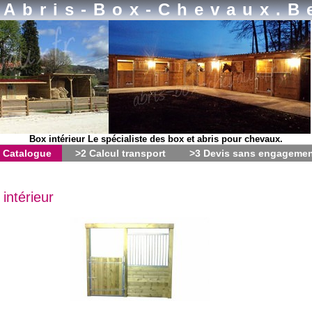
Abris-Box-Chevaux.b
Box intérieur Le spécialiste des box et abris pour chevaux.
 Catalogue
>2 Calcul transport
>3 Devis sans engageme
intérieur