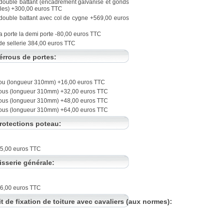
 double battant (encadrement galvanisé et gonds
les) +300,00 euros TTC
 double battant avec col de cygne +569,00 euros
a porte la demi porte -80,00 euros TTC
de sellerie 384,00 euros TTC
érrous de portes:
rou (longueur 310mm) +16,00 euros TTC
rous (longueur 310mm) +32,00 euros TTC
rous (longueur 310mm) +48,00 euros TTC
rous (longueur 310mm) +64,00 euros TTC
rotections poteau:
85,00 euros TTC
isserie générale:
26,00 euros TTC
it de fixation de toiture avec cavaliers (aux normes):