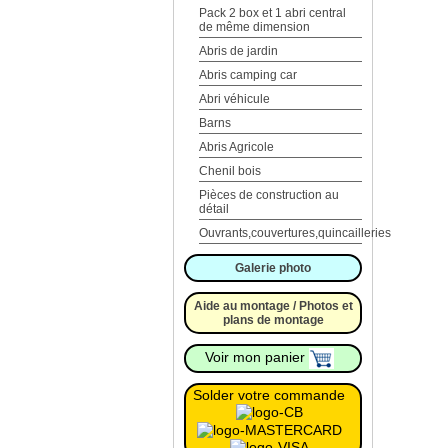
Pack 2 box et 1 abri central
de même dimension
Abris de jardin
Abris camping car
Abri véhicule
Barns
Abris Agricole
Chenil bois
Pièces de construction au
détail
Ouvrants,couvertures,quincailleries
Galerie photo
Aide au montage / Photos et
plans de montage
Voir mon panier
Solder votre commande