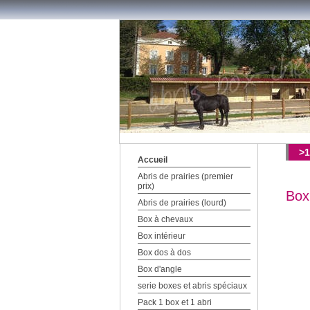
>1
Accueil
Abris de prairies (premier
prix)
Box
Abris de prairies (lourd)
Box à chevaux
Box intérieur
Box dos à dos
Box d'angle
serie boxes et abris spéciaux
Pack 1 box et 1 abri