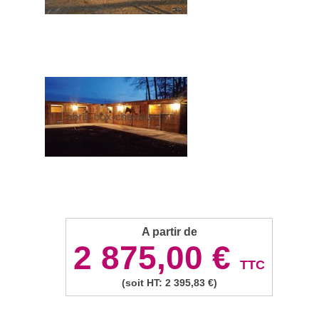
A partir de
2 875,00 €
TTC
(soit HT: 2 395,83 €)