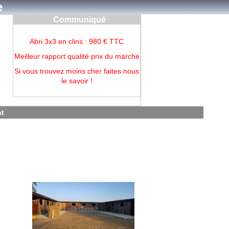
e
Communiqué
Abri 3x3 en clins : 980 € TTC
Meilleur rapport qualité prix du marché
Si vous trouvez moins cher faites nous
le savoir !
nt