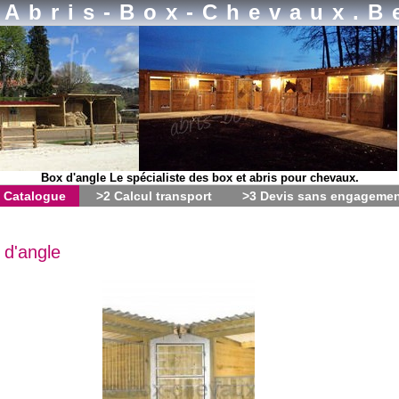
Abris-Box-Chevaux.b
Box d'angle Le spécialiste des box et abris pour chevaux.
 Catalogue
>2 Calcul transport
>3 Devis sans engageme
 d'angle