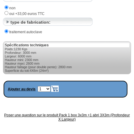
non
oui +33,00 euros TTC
type de fabrication:
traitement autoclave
Spécifications techniques
Poids:1230 Kgs
Profondeur: 3000 mm
Largeur: 6000 mm
Hauteur mini: 2300 mm
Hauteur maxi: 2600 mm
Hauteur faîtage (pour double pente): 2800 mm
Superficie du toit:4X6m (24m²)
Ajouter au devis
Poser une question sur le produit Pack 1 box 3x3m +1 abri 3X3m (Profondeur
X Largeur)