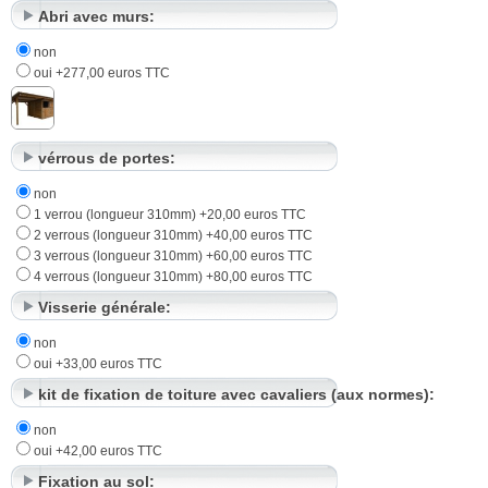
Abri avec murs:
non
oui +277,00 euros TTC
vérrous de portes:
non
1 verrou (longueur 310mm) +20,00 euros TTC
2 verrous (longueur 310mm) +40,00 euros TTC
3 verrous (longueur 310mm) +60,00 euros TTC
4 verrous (longueur 310mm) +80,00 euros TTC
Visserie générale:
non
oui +33,00 euros TTC
kit de fixation de toiture avec cavaliers (aux normes):
non
oui +42,00 euros TTC
Fixation au sol: