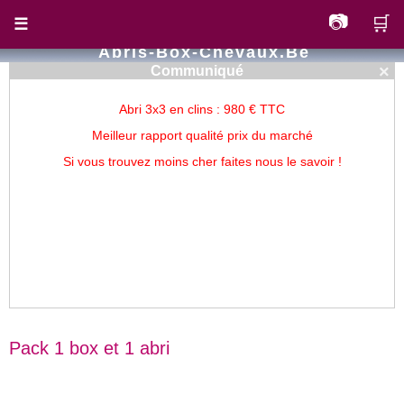
📷
🛒
☰
Abris-Box-Chevaux.be
×
Communiqué
Abri 3x3 en clins : 980 € TTC
Meilleur rapport qualité prix du marché
Si vous trouvez moins cher faites nous le savoir !
Pack 1 box et 1 abri