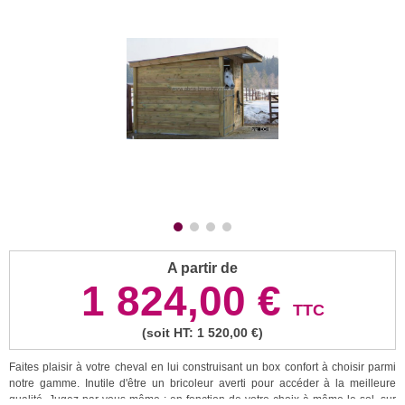
A partir de
1 824,00 €
TTC
(soit HT: 1 520,00 €)
Faites plaisir à votre cheval en lui construisant un box confort à choisir parmi
notre gamme. Inutile d'être un bricoleur averti pour accéder à la meilleure
qualité. Jugez par vous-même : en fonction de votre choix à même le sol, sur