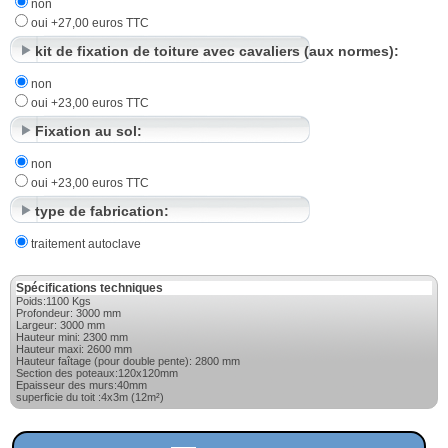
non
oui +27,00 euros TTC
kit de fixation de toiture avec cavaliers (aux normes):
non
oui +23,00 euros TTC
Fixation au sol:
non
oui +23,00 euros TTC
type de fabrication:
traitement autoclave
Spécifications techniques
Poids:1100 Kgs
Profondeur: 3000 mm
Largeur: 3000 mm
Hauteur mini: 2300 mm
Hauteur maxi: 2600 mm
Hauteur faîtage (pour double pente): 2800 mm
Section des poteaux:120x120mm
Epaisseur des murs:40mm
superficie du toit :4x3m (12m²)