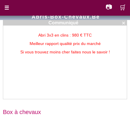
📷
🛒
☰
Abris-Box-Chevaux.be
×
Communiqué
Abri 3x3 en clins : 980 € TTC
Meilleur rapport qualité prix du marché
Si vous trouvez moins cher faites nous le savoir !
Box à chevaux