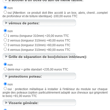
non
oui [Attention: ce produit doit être accolé à un box, abris, chenil...complet
de profondeur et de toiture identique] -100,00 euros TTC
vérrous de portes:
non
1 verrou (longueur 310mm) +20,00 euros TTC
2 verrous (longueur 310mm) +40,00 euros TTC
3 verrous (longueur 310mm) +60,00 euros TTC
4 verrous (longueur 310mm) +80,00 euros TTC
Grille de séparation de box(cloison intérieure):
non
demi-mur + grille standart +235,00 euros TTC
protections poteau:
non
oui : protection métallique à installer à l'intérieur du module sur chaque
angle des poteaux (option particulièrement adapté aux chevaux qui grignotent
le bois) +91,00 euros TTC
Visserie générale: