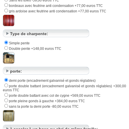
Sans les tôles -59,00 euros TTC
bordeaux avec feutrine anti condensation +77,00 euros TTC
gris ardoise avec feutrine anti condensation +77,00 euros TTC
Type de charpente:
Simple pente
Double pente +148,00 euros TTC
porte:
demi porte (encadrement galvanisé et gonds réglables)
porte double battant (encadrement galvanisé et gonds réglables) +300,00
euros TTC
porte double battant avec col de cygne +569,00 euros TTC
porte pleine gonds à gauche +384,00 euros TTC
sans la porte la demi porte -80,00 euros TTC
à accoler à un boxe ou abri de même famille: