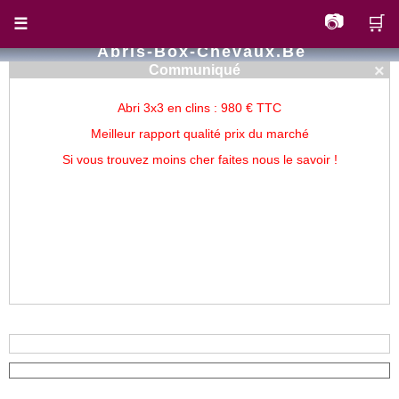
📷
🛒
☰
Abris-Box-Chevaux.be
×
Communiqué
Abri 3x3 en clins : 980 € TTC
Meilleur rapport qualité prix du marché
Si vous trouvez moins cher faites nous le savoir !