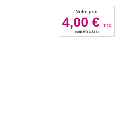
Notre prix:
4,00 €
TTC
(soit HT: 3,33 €)