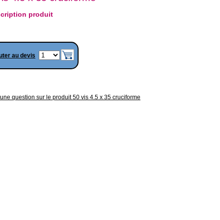
cription produit
uter au devis
une question sur le produit 50 vis 4.5 x 35 cruciforme