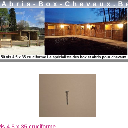
Abris-Box-Chevaux.b
50 vis 4.5 x 35 cruciforme Le spécialiste des box et abris pour chevaux.
vis 4.5 x 35 cruciforme