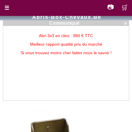
📷
🛒
☰
Abris-Box-Chevaux.be
×
Communiqué
Abri 3x3 en clins : 980 € TTC
Meilleur rapport qualité prix du marché
Si vous trouvez moins cher faites nous le savoir !