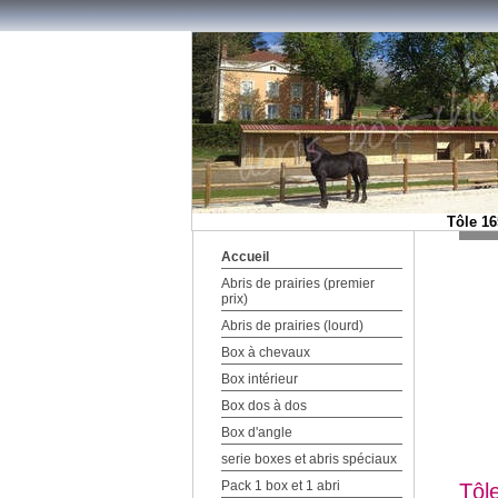
Tôle 16
Accueil
Abris de prairies (premier
prix)
Abris de prairies (lourd)
Box à chevaux
Box intérieur
Box dos à dos
Box d'angle
serie boxes et abris spéciaux
Pack 1 box et 1 abri
Tôl