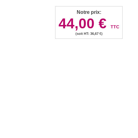
Notre prix:
44,00 €
TTC
(soit HT: 36,67 €)