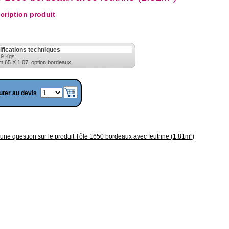
cription produit
ifications techniques
:9 Kgs
1m,65 X 1,07, option bordeaux
uter au devis
une question sur le produit Tôle 1650 bordeaux avec feutrine (1.81m²)