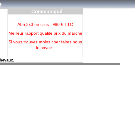
e
Communiqué
Abri 3x3 en clins : 980 € TTC
Meilleur rapport qualité prix du marché
Si vous trouvez moins cher faites nous
le savoir !
chevaux.