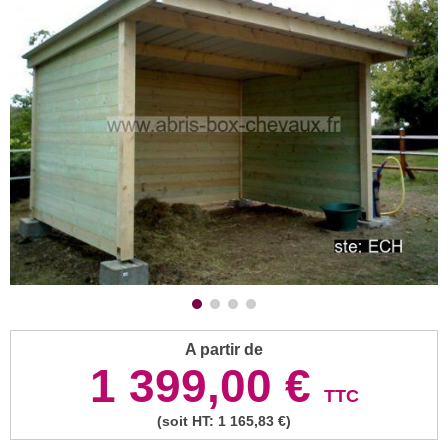
A partir de
1 399,00 €
TTC
(soit HT: 1 165,83 €)