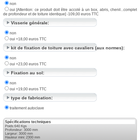
non
oui [Attention: ce produit doit être accolé à un box, abris, chenil...complet
de profondeur et de toiture identique] -109,00 euros TTC
Visserie générale:
non
oui +18,00 euros TTC
kit de fixation de toiture avec cavaliers (aux normes):
non
oui +23,00 euros TTC
Fixation au sol:
non
oui +19,00 euros TTC
type de fabrication:
traitement autoclave
Spécifications techniques
Poids:640 Kgs
Profondeur: 3000 mm
Largeur: 3000 mm
Hauteur mini: 2300 mm