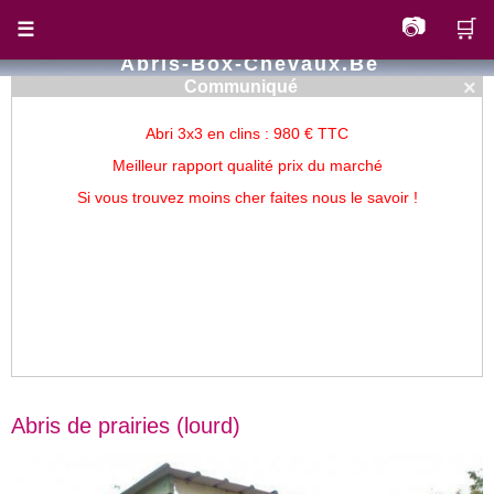
📷
🛒
☰
Abris-Box-Chevaux.be
×
Communiqué
Abri 3x3 en clins : 980 € TTC
Meilleur rapport qualité prix du marché
Si vous trouvez moins cher faites nous le savoir !
Abris de prairies (lourd)