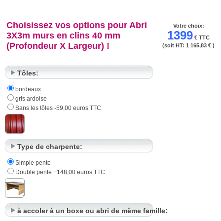
Choisissez vos options pour Abri
Votre choix:
1399
3X3m murs en clins 40 mm
€ TTC
(Profondeur X Largeur) !
(soit HT:
1 165,83 €
)
Tôles:
bordeaux
gris ardoise
Sans les tôles -59,00 euros TTC
Type de charpente:
Simple pente
Double pente +148,00 euros TTC
à accoler à un boxe ou abri de même famille: