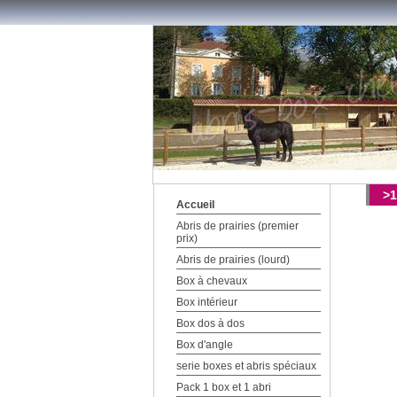
>1
Accueil
Abris de prairies (premier
prix)
Abris de prairies (lourd)
Box à chevaux
Box intérieur
Box dos à dos
Box d'angle
serie boxes et abris spéciaux
Pack 1 box et 1 abri