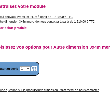
struisez votre module
x à chevaux Premium 3x3m à partir de 1 210,00 € TTC
tre dimension 3x4m merci de nous contacter à partir de 1 210,00 € TTC
cription produit
isissez vos options pour Autre dimension 3x4m merc
uter au devis
une question sur le produit Autre dimension 3x4m merci de nous contacter