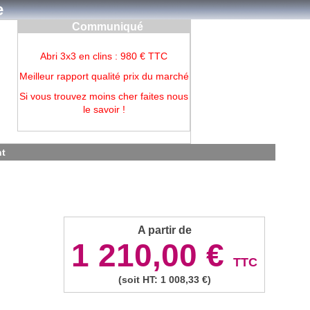
e
Communiqué
Abri 3x3 en clins : 980 € TTC
Meilleur rapport qualité prix du marché
Si vous trouvez moins cher faites nous
le savoir !
nt
A partir de
1 210,00 €
TTC
(soit HT: 1 008,33 €)