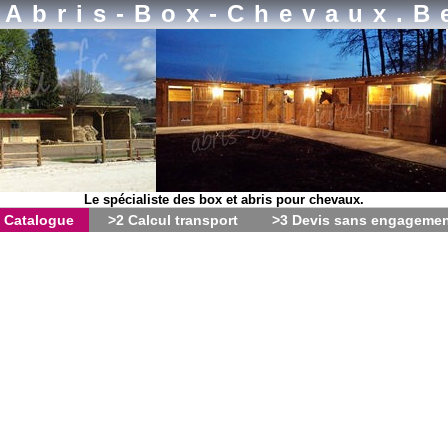
Abris-Box-Chevaux.b
Le spécialiste des box et abris pour chevaux.
 Catalogue
>2 Calcul transport
>3 Devis sans engageme