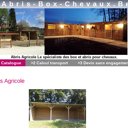
Abris-Box-Chevaux.b
Abris Agricole Le spécialiste des box et abris pour chevaux.
 Catalogue
>2 Calcul transport
>3 Devis sans engageme
s Agricole