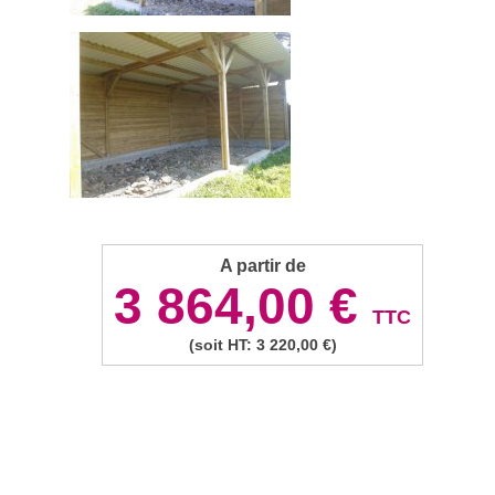
A partir de
3 864,00 €
TTC
(soit HT: 3 220,00 €)