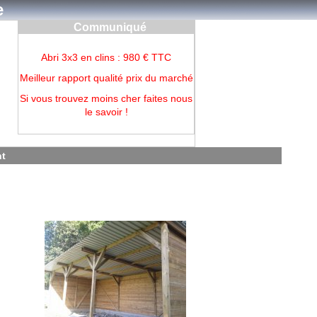
e
Communiqué
Abri 3x3 en clins : 980 € TTC
Meilleur rapport qualité prix du marché
Si vous trouvez moins cher faites nous
le savoir !
nt