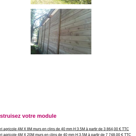
struisez votre module
ri agricole 4M X 8M murs en clins de 40 mm H:3.5M à partir de 3 864,00 € TTC
ri agricole 4M X 20M murs en clins de 40 mm H:3.5M à partir de 7 748,00 € TTC