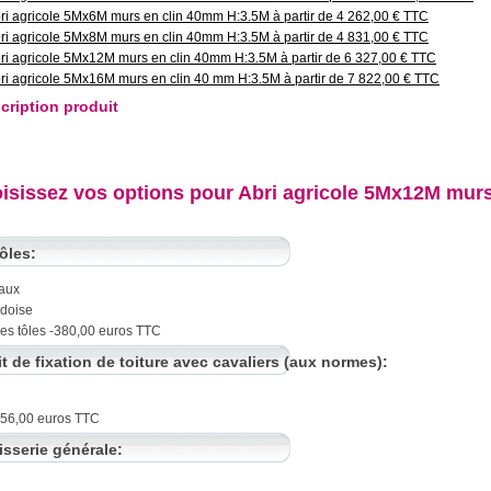
ri agricole 5Mx6M murs en clin 40mm H:3.5M à partir de 4 262,00 € TTC
ri agricole 5Mx8M murs en clin 40mm H:3.5M à partir de 4 831,00 € TTC
ri agricole 5Mx12M murs en clin 40mm H:3.5M à partir de 6 327,00 € TTC
ri agricole 5Mx16M murs en clin 40 mm H:3.5M à partir de 7 822,00 € TTC
cription produit
isissez vos options pour Abri agricole 5Mx12M murs
ôles:
aux
rdoise
es tôles -380,00 euros TTC
it de fixation de toiture avec cavaliers (aux normes):
156,00 euros TTC
isserie générale: