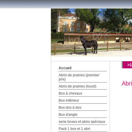
>1
Accueil
Abris de prairies (premier
prix)
Abri
Abris de prairies (lourd)
Box à chevaux
Box intérieur
Box dos à dos
Box d'angle
serie boxes et abris spéciaux
Pack 1 box et 1 abri