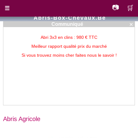
📷
🛒
☰
Abris-Box-Chevaux.be
×
Communiqué
Abri 3x3 en clins : 980 € TTC
Meilleur rapport qualité prix du marché
Si vous trouvez moins cher faites nous le savoir !
Abris Agricole