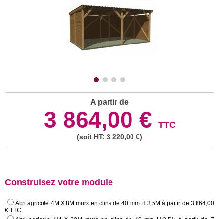
A partir de
3 864,00 €
TTC
(soit HT: 3 220,00 €)
Construisez votre module
Abri agricole 4M X 8M murs en clins de 40 mm H:3.5M à partir de 3 864,00
€ TTC