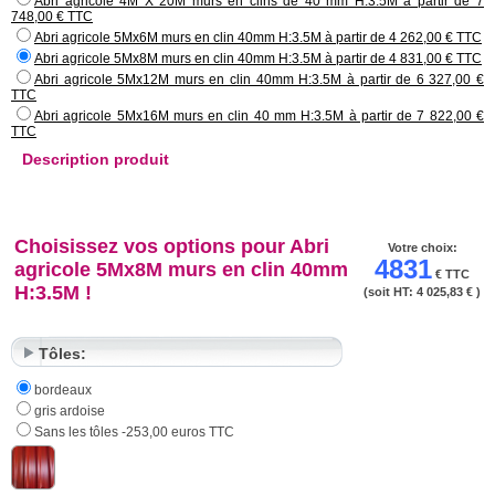
Abri agricole 4M X 20M murs en clins de 40 mm H:3.5M à partir de 7
748,00 € TTC
Abri agricole 5Mx6M murs en clin 40mm H:3.5M à partir de 4 262,00 € TTC
Abri agricole 5Mx8M murs en clin 40mm H:3.5M à partir de 4 831,00 € TTC
Abri agricole 5Mx12M murs en clin 40mm H:3.5M à partir de 6 327,00 €
TTC
Abri agricole 5Mx16M murs en clin 40 mm H:3.5M à partir de 7 822,00 €
TTC
Description produit
Choisissez vos options pour Abri
Votre choix:
4831
agricole 5Mx8M murs en clin 40mm
€ TTC
H:3.5M !
(soit HT:
4 025,83 €
)
Tôles:
bordeaux
gris ardoise
Sans les tôles -253,00 euros TTC